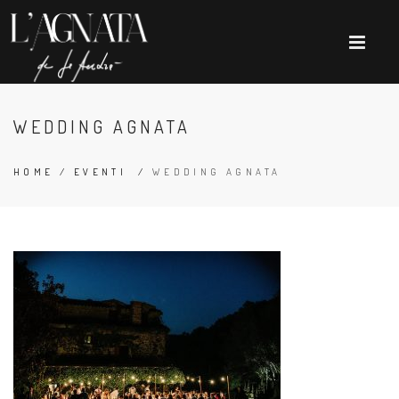
WEDDING AGNATA
HOME
/
EVENTI
/
WEDDING AGNATA