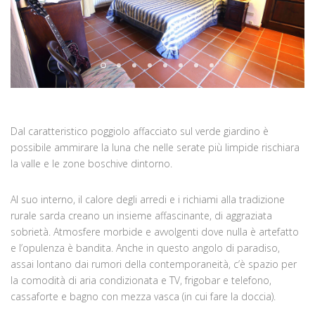
Dal caratteristico poggiolo affacciato sul verde giardino è
possibile ammirare la luna che nelle serate più limpide rischiara
la valle e le zone boschive dintorno.
Al suo interno, il calore degli arredi e i richiami alla tradizione
rurale sarda creano un insieme affascinante, di aggraziata
sobrietà. Atmosfere morbide e avvolgenti dove nulla è artefatto
e l’opulenza è bandita. Anche in questo angolo di paradiso,
assai lontano dai rumori della contemporaneità, c’è spazio per
la comodità di aria condizionata e TV, frigobar e telefono,
cassaforte e bagno con mezza vasca (in cui fare la doccia).