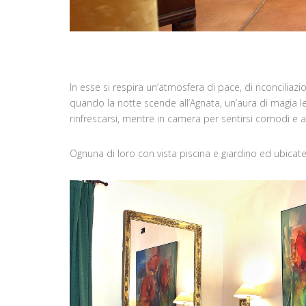
In esse si respira un’atmosfera di pace, di riconciliaz
quando la notte scende all’Agnata, un’aura di magia le 
rinfrescarsi, mentre in camera per sentirsi comodi e a
Ognuna di loro con vista piscina e giardino ed ubicat