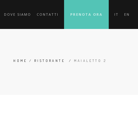
DOVE SIAMO
CONTATTI
PRENOTA ORA
IT
EN
HOME
/
RISTORANTE
/
MAIALETTO 2