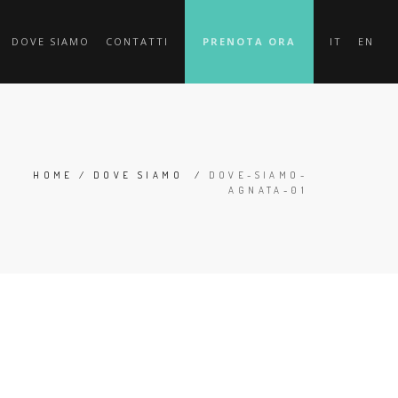
DOVE SIAMO
CONTATTI
PRENOTA ORA
IT
EN
HOME
/
DOVE SIAMO
/
DOVE-SIAMO-
AGNATA-01