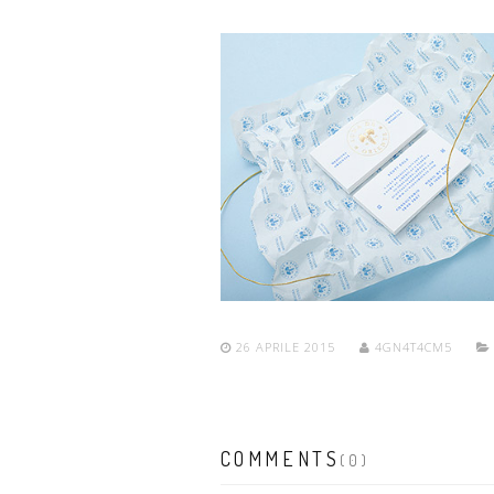
26 APRILE 2015
4GN4T4CM5
COMMENTS
(0)