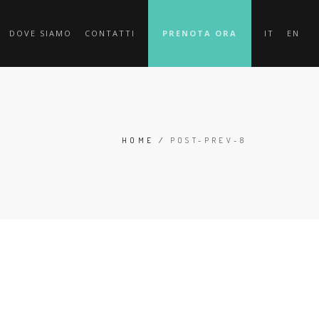
DOVE SIAMO
CONTATTI
PRENOTA ORA
IT
EN
HOME
/
POST-PREV-8