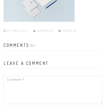
26 APRILE 2015
4GN4T4CM5
POSTED IN:
COMMENTS
(0)
LEAVE A COMMENT