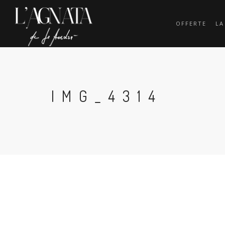
OFFERTE
LA
IMG_4314