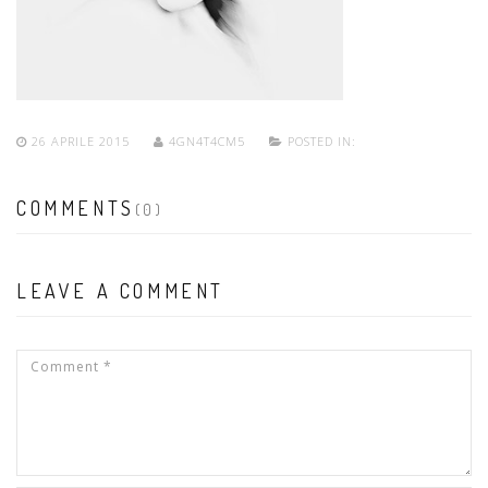
26 APRILE 2015
4GN4T4CM5
POSTED IN:
COMMENTS
(0)
LEAVE A COMMENT