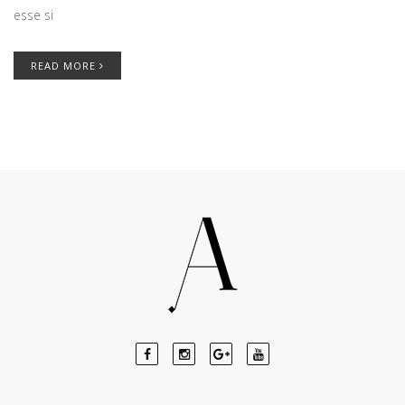
esse si
READ MORE