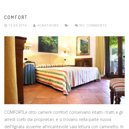
COMFORT
16.04.2016
4GN4T4CM5
NO COMMENTS
COMFORTLe otto camere comfort conservano intatti i tratti e gli
arredi scelti dai proprietari, e si trovano nella parte nuova
dell'Agnata assieme all'incantevole sala lettura con caminetto. In