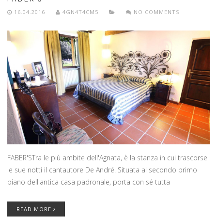
16.04.2016
4GN4T4CM5
NO COMMENTS
FABER'STra le più ambite dell'Agnata, è la stanza in cui trascorse
le sue notti il cantautore De André. Situata al secondo primo
piano dell'antica casa padronale, porta con sé tutta
READ MORE