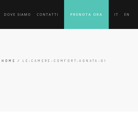
DOVE SIAMO
CONTATTI
PRENOTA ORA
IT
EN
HOME
/
LE-CAMERE-COMFORT-AGNATA-01