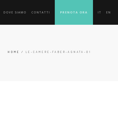
DOVE SIAMO
CONTATTI
PRENOTA ORA
IT
EN
HOME
/
LE-CAMERE-FABER-AGNATA-01