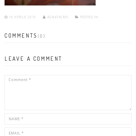
16 APRILE 2016
4GN4T4CM5
POSTED IN:
COMMENTS
(0)
LEAVE A COMMENT