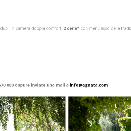
nclusi ) in camera doppia comfort,
2 cene*
con menù fisso della tradiz
 670 080 oppure inviate una mail a
info@agnata.com