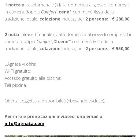
1 notte
infrasettimanale ( dalla domenica al giovedì compresi )
in camera doppia
Comfort
,
cena
* con menù fisso della
tradizione locale,
colazione
inclusa, per
2 persone:
€ 280,00
2 notti
infrasettimanale ( dalla domenica al giovedì compresi ) in
camera doppia
Comfort
,
2 cene
* con menù fisso della
tradizione locale,
colazione
inclusa, per
2 persone:
€ 550,00
L’Agnata vi offre:
Wi-Fi gratuito;
Accesso gratuito alla piscina;
Teli piscina.
Offerta soggetta a disponibilità (*bevande escluse).
Per info e prenotazioni inviateci una email a
info@agnata.com