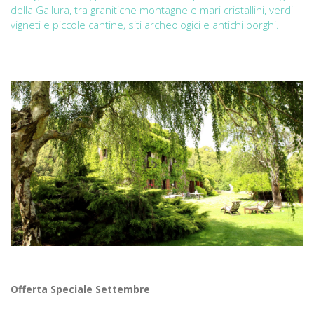
della Gallura, tra granitiche montagne e mari cristallini, verdi
vigneti e piccole cantine, siti archeologici e antichi borghi.
Offerta Speciale Settembre