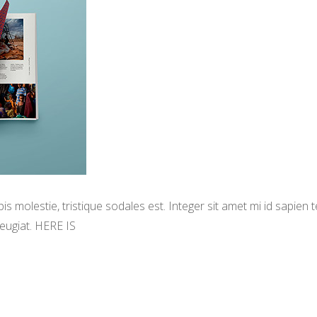
s molestie, tristique sodales est. Integer sit amet mi id sapien
eugiat. HERE IS