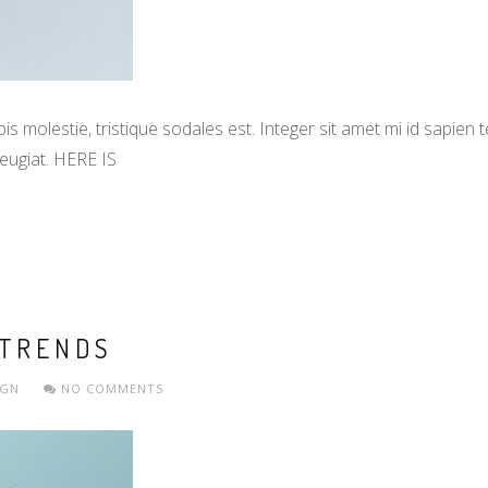
s molestie, tristique sodales est. Integer sit amet mi id sapien
eugiat. HERE IS
 TRENDS
IGN
NO COMMENTS