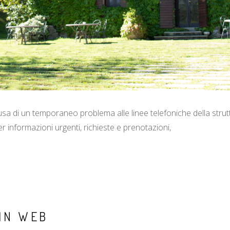
ausa di un temporaneo problema alle linee telefoniche della struttu
er informazioni urgenti, richieste e prenotazioni,
 IN WEB