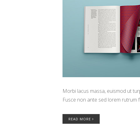
Morbi lacus massa, euismod ut turpi
Fusce non ante sed lorem rutrum f
READ MORE