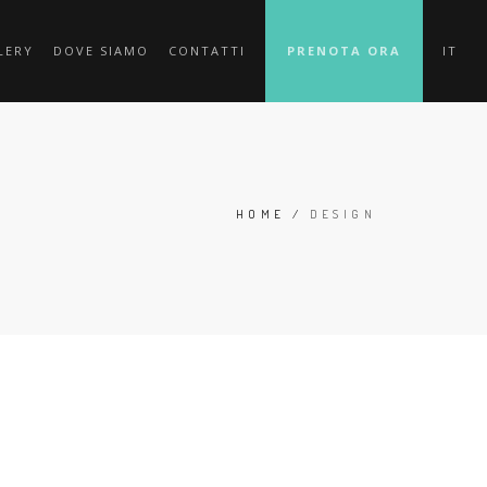
LERY
DOVE SIAMO
CONTATTI
PRENOTA ORA
IT
HOME
/
DESIGN