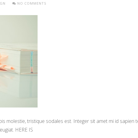
IGN
NO COMMENTS
s molestie, tristique sodales est. Integer sit amet mi id sapien
eugiat. HERE IS