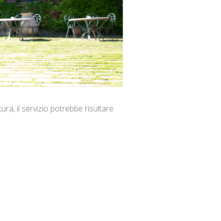
ra, il servizio potrebbe risultare