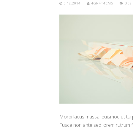
5.12.2014
4GN4T4CM5
DES
Morbi lacus massa, euismod ut turpi
Fusce non ante sed lorem rutrum f