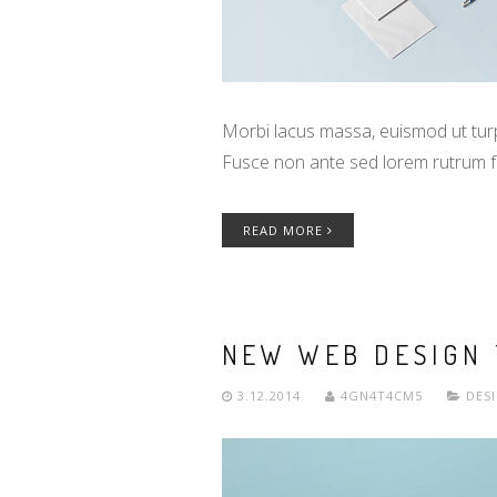
Morbi lacus massa, euismod ut turpi
Fusce non ante sed lorem rutrum f
READ MORE
NEW WEB DESIGN
3.12.2014
4GN4T4CM5
DES