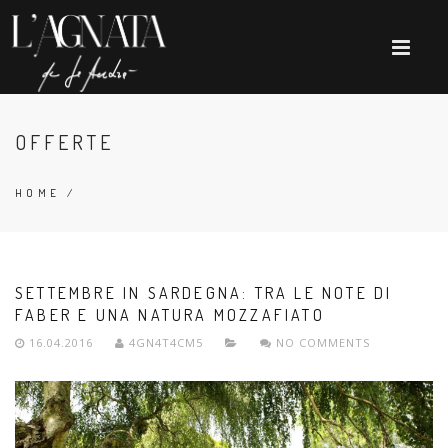
OFFERTE
HOME
/
SETTEMBRE IN SARDEGNA: TRA LE NOTE DI
FABER E UNA NATURA MOZZAFIATO
16.04.2016
4GN4T4CM5
NO COMMENTS