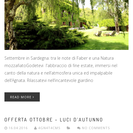
Settembre in Sardegna: tra le note di Faber e una Natura
mozzafiatoGodetevi l'abbraccio di fine estate, immersi nel
canto della natura e nell’atmosfera unica ed impalpabile
dell’Agnata. Rilassatevi nell’incantevole giardino
READ MORE
OFFERTA OTTOBRE – LUCI D’AUTUNNO
16.04.2016
4GN4T4CM5
NO COMMENTS