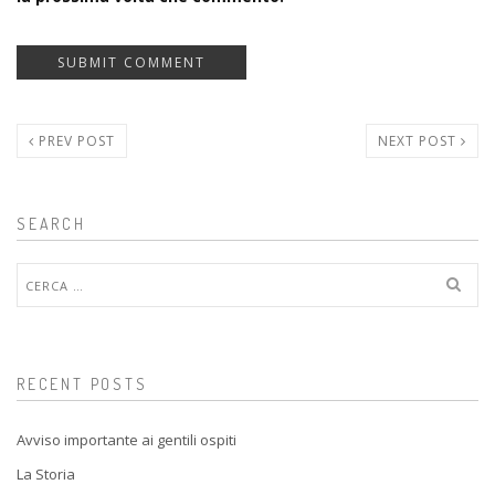
PREV POST
NEXT POST
SEARCH
Ricerca
per:
RECENT POSTS
Avviso importante ai gentili ospiti
La Storia