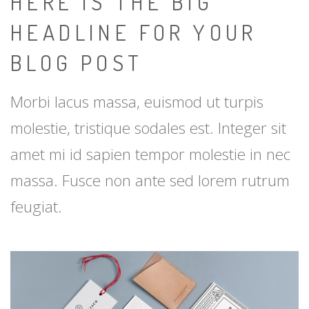
HERE IS THE BIG
HEADLINE FOR YOUR
BLOG POST
Morbi lacus massa, euismod ut turpis
molestie, tristique sodales est. Integer sit
amet mi id sapien tempor molestie in nec
massa. Fusce non ante sed lorem rutrum
feugiat.