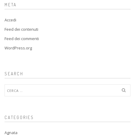
META
Accedi
Feed dei contenuti
Feed dei commenti
WordPress.org
SEARCH
Ricerca
per:
CATEGORIES
Agnata