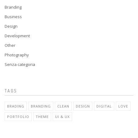
Branding
Business
Design
Development
Other
Photography
Senza categoria
TAGS
BRADING
BRANDING
CLEAN
DESIGN
DIGITAL
LOVE
PORTFOLIO
THEME
UI & UX