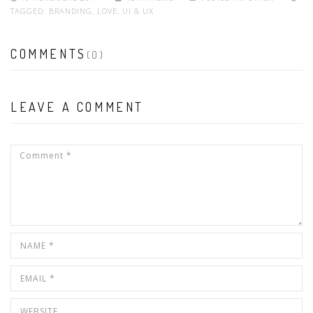
TAGGED:
BRANDING
,
LOVE
,
UI & UX
COMMENTS
(0)
LEAVE A COMMENT