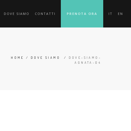
DOVE SIAMO
CONTATTI
PRENOTA ORA
IT
EN
HOME
/
DOVE SIAMO
/
DOVE-SIAMO-
AGNATA-04