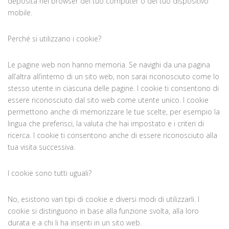
deposita nel browser del tuo computer o del tuo dispositivo
mobile.
Perché si utilizzano i cookie?
Le pagine web non hanno memoria. Se navighi da una pagina
all’altra all’interno di un sito web, non sarai riconosciuto come lo
stesso utente in ciascuna delle pagine. I cookie ti consentono di
essere riconosciuto dal sito web come utente unico. I cookie
permettono anche di memorizzare le tue scelte, per esempio la
lingua che preferisci, la valuta che hai impostato e i criteri di
ricerca. I cookie ti consentono anche di essere riconosciuto alla
tua visita successiva.
I cookie sono tutti uguali?
No, esistono vari tipi di cookie e diversi modi di utilizzarli. I
cookie si distinguono in base alla funzione svolta, alla loro
durata e a chi li ha inseriti in un sito web.