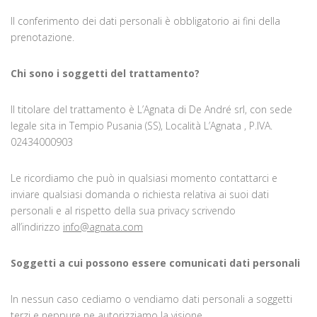
Il conferimento dei dati personali è obbligatorio ai fini della
prenotazione.
Chi sono i soggetti del trattamento?
Il titolare del trattamento è L’Agnata di De André srl, con sede
legale sita in Tempio Pusania (SS), Località L’Agnata , P.IVA.
02434000903
Le ricordiamo che può in qualsiasi momento contattarci e
inviare qualsiasi domanda o richiesta relativa ai suoi dati
personali e al rispetto della sua privacy scrivendo
all’indirizzo
info@agnata.com
Soggetti a cui possono essere comunicati dati personali
In nessun caso cediamo o vendiamo dati personali a soggetti
terzi e neppure ne autorizziamo la visione.