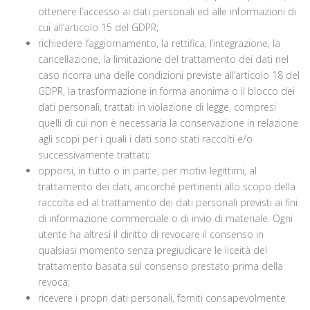
ottenere l’accesso ai dati personali ed alle informazioni di
cui all’articolo 15 del GDPR;
richiedere l’aggiornamento, la rettifica, l’integrazione, la
cancellazione, la limitazione del trattamento dei dati nel
caso ricorra una delle condizioni previste all’articolo 18 del
GDPR, la trasformazione in forma anonima o il blocco dei
dati personali, trattati in violazione di legge, compresi
quelli di cui non è necessaria la conservazione in relazione
agli scopi per i quali i dati sono stati raccolti e/o
successivamente trattati;
opporsi, in tutto o in parte, per motivi legittimi, al
trattamento dei dati, ancorché pertinenti allo scopo della
raccolta ed al trattamento dei dati personali previsti ai fini
di informazione commerciale o di invio di materiale. Ogni
utente ha altresì il diritto di revocare il consenso in
qualsiasi momento senza pregiudicare le liceità del
trattamento basata sul consenso prestato prima della
revoca;
ricevere i propri dati personali, forniti consapevolmente