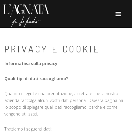
PRIVACY E COOKIE
Informativa sulla privacy
Quali tipi di dati raccogliamo?
Quando eseguite una prenotazione, accettate che la nostra
azienda raccolga alcuni vostri dati personali. Questa pagina ha
lo scopo di spiegare quali dati raccogliamo, perché e come
vengono utilizzati.
Trattiamo i seguenti dati: