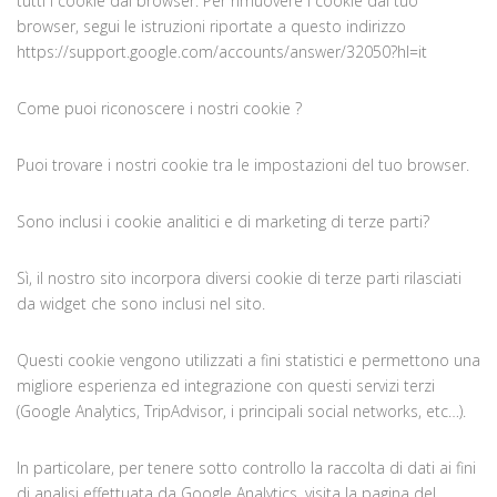
tutti i cookie dal browser. Per rimuovere i cookie dal tuo
browser, segui le istruzioni riportate a questo indirizzo
https://support.google.com/accounts/answer/32050?hl=it
Come puoi riconoscere i nostri cookie ?
Puoi trovare i nostri cookie tra le impostazioni del tuo browser.
Sono inclusi i cookie analitici e di marketing di terze parti?
Sì, il nostro sito incorpora diversi cookie di terze parti rilasciati
da widget che sono inclusi nel sito.
Questi cookie vengono utilizzati a fini statistici e permettono una
migliore esperienza ed integrazione con questi servizi terzi
(Google Analytics, TripAdvisor, i principali social networks, etc…).
In particolare, per tenere sotto controllo la raccolta di dati ai fini
di analisi effettuata da Google Analytics, visita la pagina del